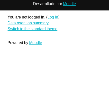
Desarrollado por
Moodle
You are not logged in. (
Log in
)
Data retention summary
Switch to the standard theme
Powered by
Moodle